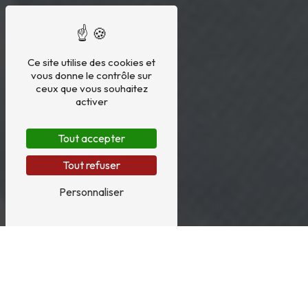
Ce site utilise des cookies et
vous donne le contrôle sur
ceux que vous souhaitez
activer
Tout accepter
Tout refuser
Personnaliser
TECHNIQU'&PROCESS'AMIANTE à Muizon
EXPERT EN
DÉPOLLUTION,
DÉCONTAMINATION,