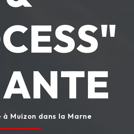
CESS"
IANTE
 à Muizon dans la Marne