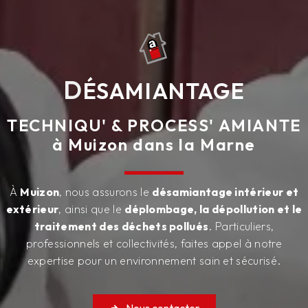
D
ÉSAMIANTAGE
TECHNIQU' & PROCESS' AMIANTE
à Muizon dans la Marne
À
Muizon
, nous assurons le
désamiantage intérieur et
extérieur
, ainsi que le
déplombage, la dépollution et le
traitement des déchets pollués
. Particuliers,
professionnels et collectivités, faites appel à notre
expertise pour un environnement sain et sécurisé.
Nous contacter